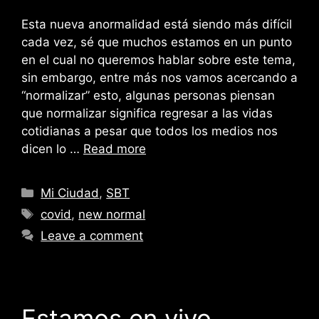
Esta nueva anormalidad está siendo más difícil
cada vez, sé que muchos estamos en un punto
en el cual no queremos hablar sobre este tema,
sin embargo, entre más nos vamos acercando a
“normalizar” esto, algunas personas piensan
que normalizar significa regresar a las vidas
cotidianas a pesar que todos los medios nos
dicen lo …
Read more
Categories
Mi Ciudad
,
SBT
Tags
covid
,
new normal
Leave a comment
Estamos en vivo