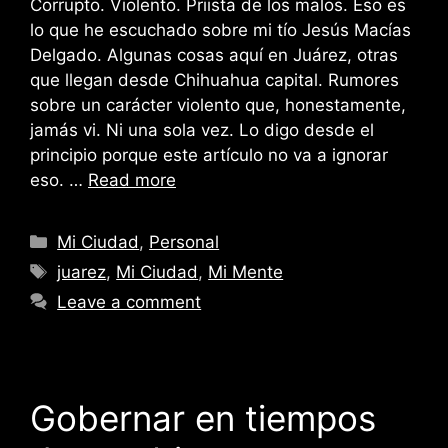
Corrupto. Violento. Priista de los malos. Eso es
lo que he escuchado sobre mi tío Jesús Macías
Delgado. Algunas cosas aquí en Juárez, otras
que llegan desde Chihuahua capital. Rumores
sobre un carácter violento que, honestamente,
jamás vi. Ni una sola vez. Lo digo desde el
principio porque este artículo no va a ignorar
eso. …
Read more
Categories
Mi Ciudad
,
Personal
Tags
juarez
,
Mi Ciudad
,
Mi Mente
Leave a comment
Gobernar en tiempos