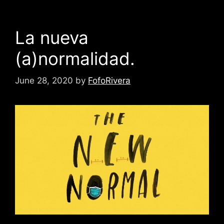
La nueva
(a)normalidad.
June 28, 2020
by
FofoRivera