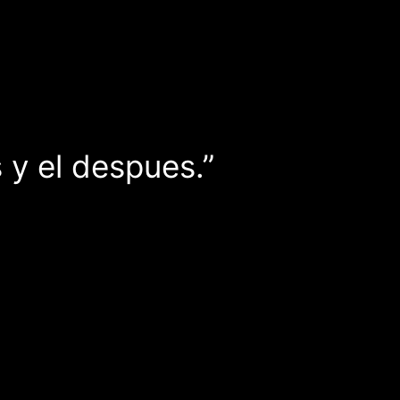
 y el despues.”