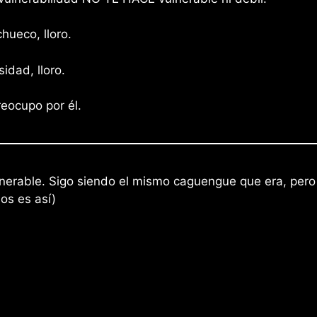
hueco, lloro.
idad, lloro.
reocupo por él.
nerable. Sigo siendo el mismo caguengue que era, pero
los es así)