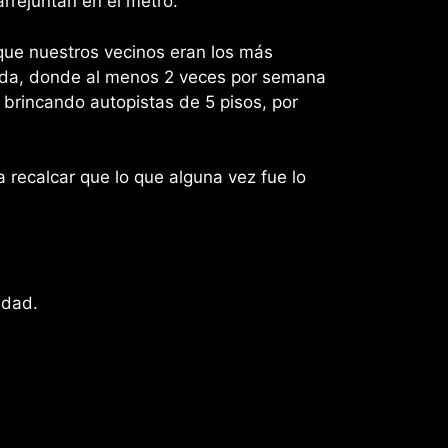
arrejuntan en el metro.
 que nuestros vecinos eran los más
orida, donde al menos 2 veces por semana
 brincando autopistas de 5 pisos, por
 recalcar que lo que alguna vez fue lo
idad.