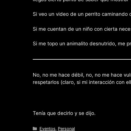
Si veo un video de un perrito caminando c
Si me cuentan de un niño con cierta neces
Si me topo un animalito desnutrido, me p
No, no me hace débil, no, no me hace vul
respetarlos (claro, si mi interacción con el
Tenía que decirlo y se dijo.
Categories
Eventos
,
Personal