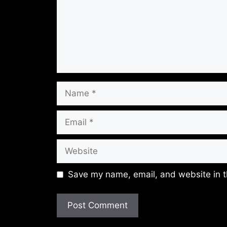
Name
Email
Website
Save my name, email, and website in t