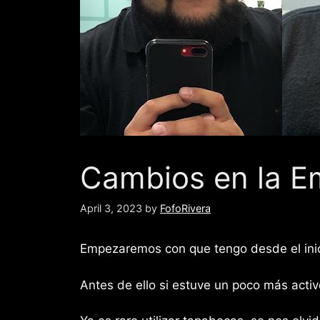
Cambios en la Em
April 3, 2023
by
FofoRivera
Empezaremos con que tengo desde el inic
Antes de ello si estuve un poco más acti