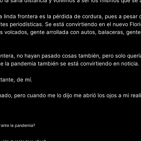
do la sana distancia y volvimos a ser los mismos que se 
 linda frontera es la pérdida de cordura, pues a pesar
tes periodísticas. Se está convirtiendo en el nuevo Fl
s volcados, gente arrollada con autos, balaceras, gente
ontera, no hayan pasado cosas también, pero solo quería
 la pandemia también se está convirtiendo en noticia.
tante, de mí.
do, pero cuando me lo dijo me abrió los ojos a mi real
rante la pandemia?