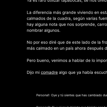
Ya es raro utilizar tapabocas, se nos olvi
La diferencia más grande viviendo en esta
calmados de la cuadra, según varias fuen
hay alguna nota que nos sorprende, carro
nombrar algunos.
No por eso diré que de este lado de la fr
más calmado en un país ahora después de
Pero bueno, venimos a hablar de lo impor
Dijo mi
comadre
algo que ya había escucha
Persona1: Oye y tú sientes que has cambiado du