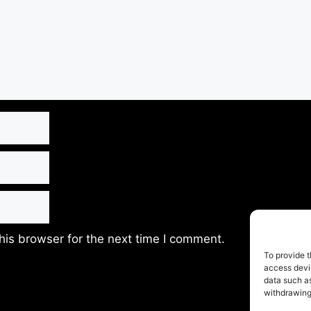
his browser for the next time I comment.
To provide t
access devic
data such as
withdrawing