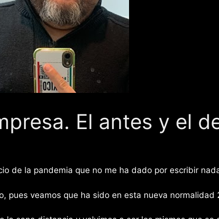
presa. El antes y el d
io de la pandemia que no me ha dado por escribir nada
vo, pues veamos que ha sido en esta nueva normalidad 