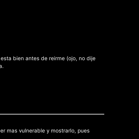
esta bien antes de reirme (ojo, no dije
a.
r mas vulnerable y mostrarlo, pues