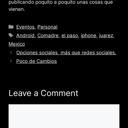
publicando poquito a poquito unas cosas que
vienen.
Categories
Eventos
,
Personal
Tags
Android
,
Comadre
,
el paso
,
iphone
,
juarez
,
Mexico
Opciones sociales, más que redes sociales.
Poco de Cambios
Leave a Comment
Comment