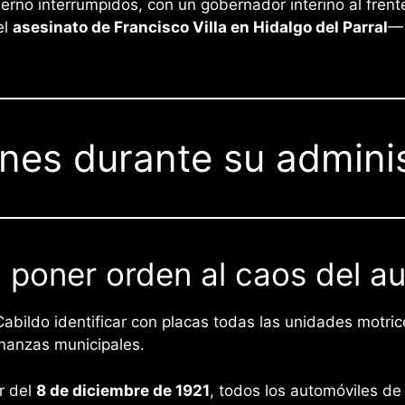
no interrumpidos, con un gobernador interino al frente 
el
asesinato de Francisco Villa en Hidalgo del Parral
— 
ones durante su admini
 poner orden al caos del a
abildo identificar con placas todas las unidades motri
inanzas municipales.
r del
8 de diciembre de 1921
, todos los automóviles de