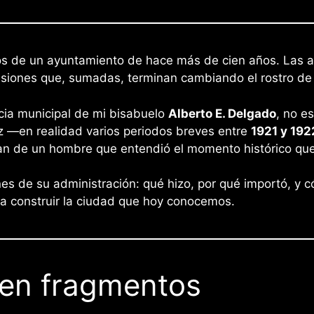
ros de un ayuntamiento de hace más de cien años. Las a
isiones que, sumadas, terminan cambiando el rostro de
cia municipal de mi bisabuelo
Alberto E. Delgado
, no e
z —en realidad varios periodos breves entre
1921 y 192
 de un hombre que entendió el momento histórico que l
iones de su administración: qué hizo, por qué importó, 
 construir la ciudad que hoy conocemos.
 en fragmentos