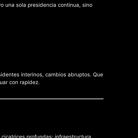
o una sola presidencia continua, sino
esidentes interinos, cambios abruptos. Que
uar con rapidez.
cicatrices profundas: infraestructura