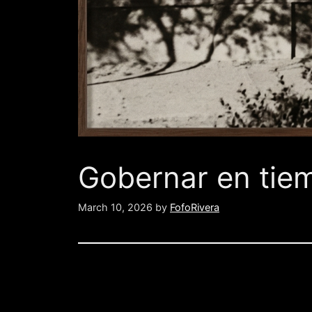
Gobernar en tie
March 10, 2026
by
FofoRivera