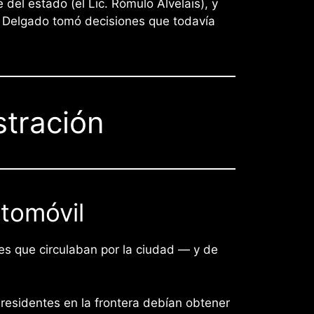
del estado (el Lic. Rómulo Alvelais), y
Delgado tomó decisiones que todavía
stración
utomóvil
ces que circulaban por la ciudad — y de
 residentes en la frontera debían obtener