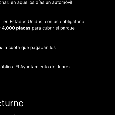
onar: en aquellos días un automóvil
 en Estados Unidos, con uso obligatorio
r
4,000 placas
para cubrir el parque
s
la cuota que pagaban los
público. El Ayuntamiento de Juárez
cturno