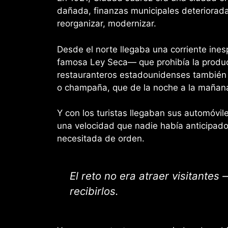
dañada, finanzas municipales deterioradas
reorganizar, modernizar.
Desde el norte llegaba una corriente in
famosa Ley Seca— que prohibía la produc
restauranteros estadounidenses también s
o champaña, que de la noche a la mañana
Y con los turistas llegaban sus automóv
una velocidad que nadie había anticipado
necesitada de orden.
El reto no era atraer visitantes
recibirlos.