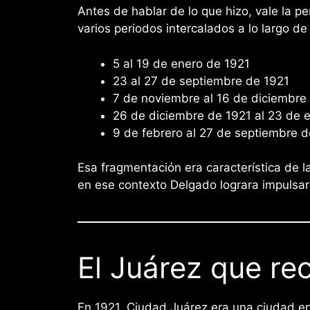
Antes de hablar de lo que hizo, vale la 
varios periodos intercalados a lo largo de
5 al 19 de enero de 1921
23 al 27 de septiembre de 1921
7 de noviembre al 16 de diciembre
26 de diciembre de 1921 al 23 de 
9 de febrero al 27 de septiembre 
Esa fragmentación era característica de la
en ese contexto Delgado lograra impulsar
El Juárez que rec
En 1921, Ciudad Juárez era una ciudad en 