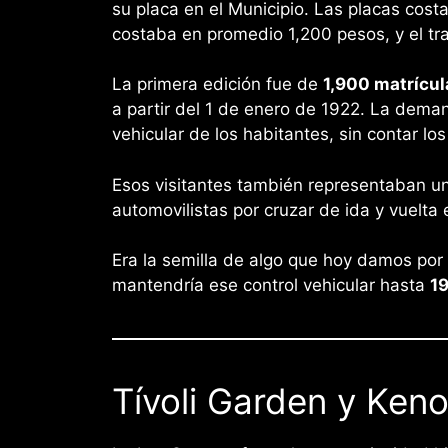
su placa en el Municipio. Las placas cos
costaba en promedio 1,200 pesos, y el tr
La primera edición fue de
1,900 matrícul
a partir del 1 de enero de 1922. La deman
vehicular de los habitantes, sin contar los
Esos visitantes también representaban u
automovilistas por cruzar de ida y vuelta 
Era la semilla de algo que hoy damos por
mantendría ese control vehicular hasta
1
Tívoli Garden y Keno