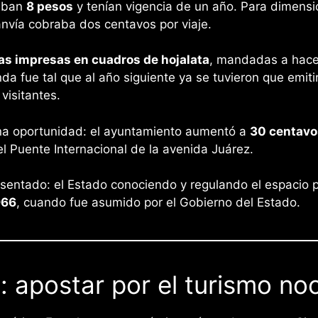
taban
8 pesos
y tenían vigencia de un año. Para dimensi
anvía cobraba dos centavos por viaje.
as impresas en cuadros de hojalata
, mandadas a hacer
da fue tal que al año siguiente ya se tuvieron que emiti
 visitantes.
na oportunidad: el ayuntamiento aumentó a
30 centavo
el Puente Internacional de la avenida Juárez.
 sentado: el Estado conociendo y regulando el espacio 
966
, cuando fue asumido por el Gobierno del Estado.
: apostar por el turismo no