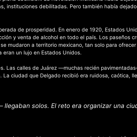
, instituciones debilitadas. Pero también había dejado 
esperada de prosperidad. En enero de 1920, Estados Un
ción y venta de alcohol en todo el país. Los paseños c
e mudaron a territorio mexicano, tan solo para ofrecer 
 eran un lujo en Estados Unidos.
iles. Las calles de Juárez —muchas recién pavimentada
. La ciudad que Delgado recibió era ruidosa, caótica, 
 — llegaban solos. El reto era organizar una ci