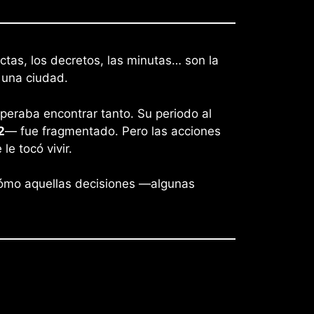
ctas, los decretos, las minutas… son la
 una ciudad.
speraba encontrar tanto. Su periodo al
2
— fue fragmentado. Pero las acciones
e tocó vivir.
y cómo aquellas decisiones —algunas