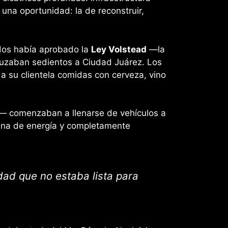
una oportunidad: la de reconstruir,
idos había aprobado la
Ley Volstead
—la
ruzaban sedientos a Ciudad Juárez. Los
a su clientela comidas con cerveza, vino
s— comenzaban a llenarse de vehículos a
llena de energía y completamente
udad que no estaba lista para