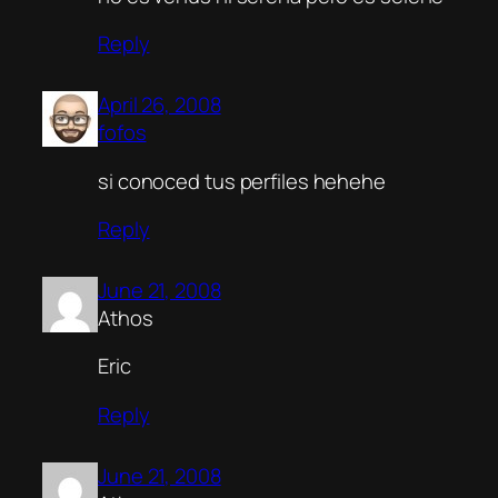
Reply
April 26, 2008
fofos
si conoced tus perfiles hehehe
Reply
June 21, 2008
Athos
Eric
Reply
June 21, 2008