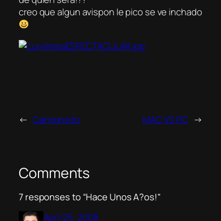
creo que algun avispon le pico se ve inchado
←
Camionsito
MAC VS PC
→
Comments
7 responses to “Hace Unos A?os!”
April 25, 2008