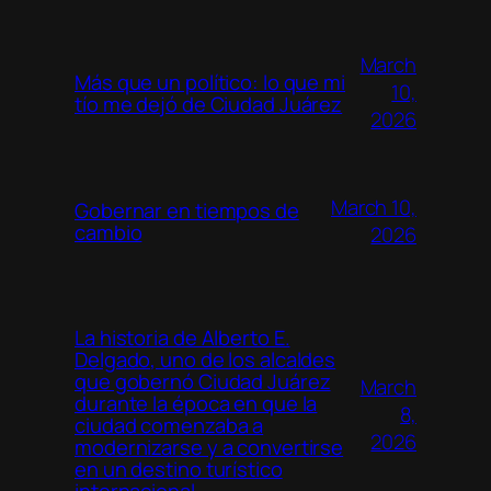
March
Más que un político: lo que mi
10,
tío me dejó de Ciudad Juárez
2026
March 10,
Gobernar en tiempos de
cambio
2026
La historia de Alberto E.
Delgado, uno de los alcaldes
que gobernó Ciudad Juárez
March
durante la época en que la
8,
ciudad comenzaba a
2026
modernizarse y a convertirse
en un destino turístico