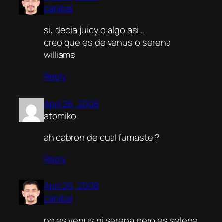
canibal
si, decia juicy o algo asi…
creo que es de venus o serena
williams
Reply
April 26, 2008
atomiko
ah cabron de cual fumaste ?
Reply
April 26, 2008
canibal
no es venus ni serena pero es selene