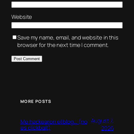
Website
Save my name, email, and website in this
browser for the next time I comment.
MORE POSTS
August 7,
Me hackearon el blog… (no
es clickbait)
2026