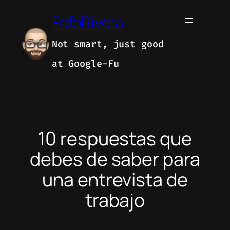
Skip
FofoRivera
to
content
Not smart, just good
at Google-Fu
10 respuestas que
debes de saber para
una entrevista de
trabajo