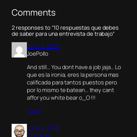
Comments
2 responses to “10 respuestas que debes
de saber para una entrevista de trabajo”
June 9, 2009
JoePollo
And still… You dont have a job jaja… Lo
que es la ironia, eres la persona mas
calificada para tantos puestos pero
por lo mismo te batean… they cant
affor you white bear o_O !!!
Reply
June 9, 2009
foforivera