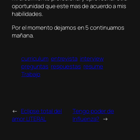
oportunidad que este mas de acuerdo a mis
habilidades.
Por el momento dejamos en 5 continuamos
mañana.
curriculum
entrevista
interview
preguntas
respuestas
resume
Trabajo
←
Eclipse total del
Tengo poder de
amor LITERAL
Influenza?
→