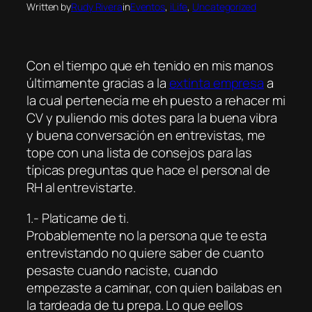
Written by
Rudy Rivera
in
Eventos
, 
iLife
, 
Uncategorized
Con el tiempo que eh tenido en mis manos
últimamente gracias a la
extinta empresa
a
la cual pertenecía me eh puesto a rehacer mi
CV y puliendo mis dotes para la buena vibra
y buena conversación en entrevistas, me
tope con una lista de consejos para las
típicas preguntas que hace el personal de
RH al entrevistarte.
1.- Platicame de ti.
Probablemente no la persona que te esta
entrevistando no quiere saber de cuanto
pesaste cuando naciste, cuando
empezaste a caminar, con quien bailabas en
la tardeada de tu prepa. Lo que eellos