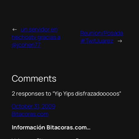
←
un servidor en
Reunion/Posada
hechostv gracias a
#TwitJuarez
→
@jcohen77
Comments
2 responses to “Yip Yips disfrazadooooos”
October 31, 2009
Bitacoras.com
Información Bitacoras.com…