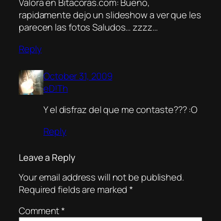
Valora en Bitacoras.com: Bueno,
rapidamente dejo un slideshow a ver que les
parecen las fotos Saludos… zzzz…
Reply
October 31, 2009
eD!Th
Y el disfraz del que me contaste??? :O
Reply
Leave a Reply
Your email address will not be published.
Required fields are marked
*
Comment
*