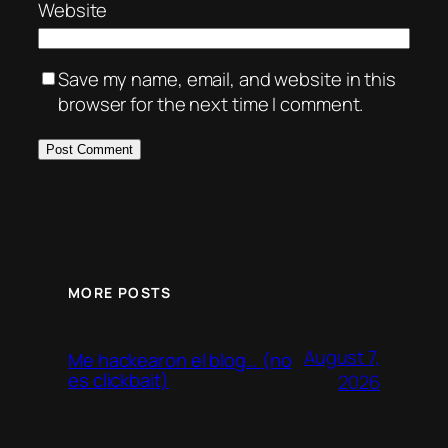
Website
Save my name, email, and website in this
browser for the next time I comment.
MORE POSTS
August 7,
Me hackearon el blog… (no
es clickbait)
2026