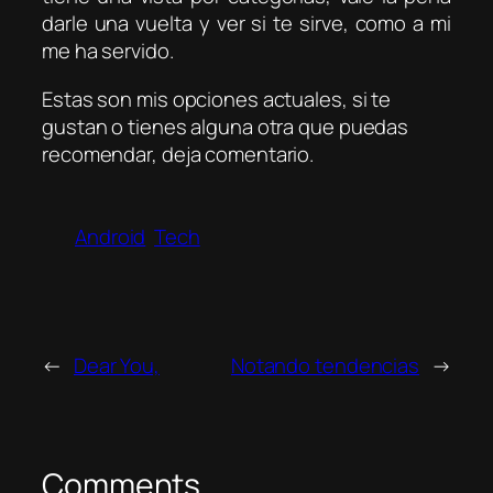
darle una vuelta y ver si te sirve, como a mi
me ha servido.
Estas son mis opciones actuales, si te
gustan o tienes alguna otra que puedas
recomendar, deja comentario.
Android
Tech
←
Dear You,
Notando tendencias
→
Comments