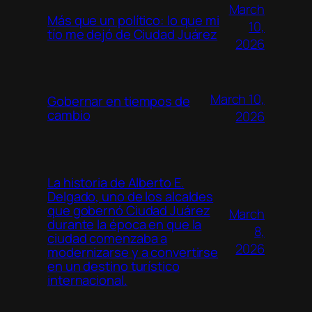
March
Más que un político: lo que mi
10,
tío me dejó de Ciudad Juárez
2026
March 10,
Gobernar en tiempos de
cambio
2026
La historia de Alberto E.
Delgado, uno de los alcaldes
que gobernó Ciudad Juárez
March
durante la época en que la
8,
ciudad comenzaba a
2026
modernizarse y a convertirse
en un destino turístico
internacional.