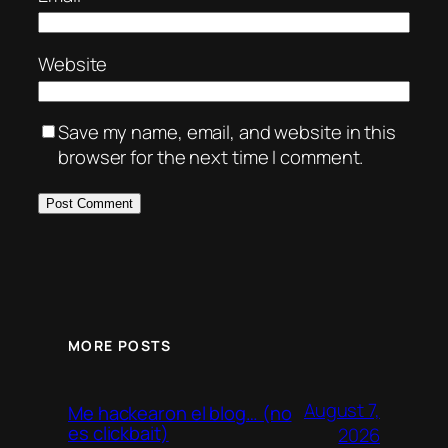
Website
Save my name, email, and website in this
browser for the next time I comment.
MORE POSTS
August 7,
Me hackearon el blog… (no
es clickbait)
2026