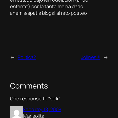
enfermo) por lo tanto me ha dado
anemia/apatia blogal al rato posteo
←
Politica?
Jolines!!!
→
Comments
One response to “sick”
February 18, 2008
Marisolita