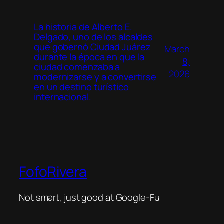
La historia de Alberto E.
Delgado, uno de los alcaldes
que gobernó Ciudad Juárez
March
durante la época en que la
8,
ciudad comenzaba a
2026
modernizarse y a convertirse
en un destino turístico
internacional.
FofoRivera
Not smart, just good at Google-Fu