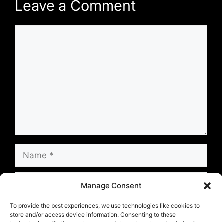
Leave a Comment
Comment
Name
Email
Manage Consent
Website
To provide the best experiences, we use technologies like cookies to
store and/or access device information. Consenting to these