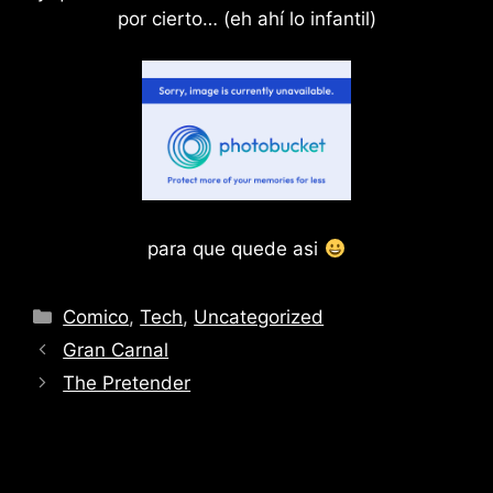
por cierto… (eh ahí lo infantil)
para que quede asi
Categories
Comico
,
Tech
,
Uncategorized
Gran Carnal
The Pretender