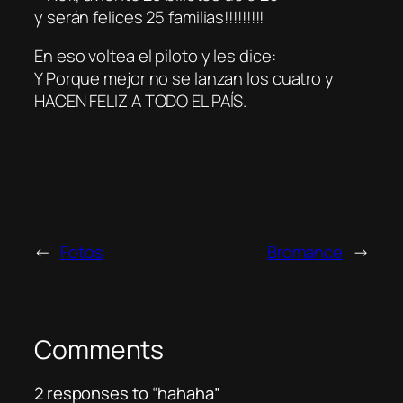
y serán felices 25 familias!!!!!!!!!
En eso voltea el piloto y les dice:
Y Porque mejor no se lanzan los cuatro y
HACEN FELIZ A TODO EL PAÍS.
←
Fotos
Bromance
→
Comments
2 responses to “hahaha”