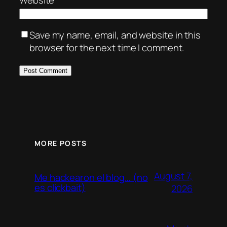
Save my name, email, and website in this
browser for the next time I comment.
MORE POSTS
August 7,
Me hackearon el blog… (no
es clickbait)
2026