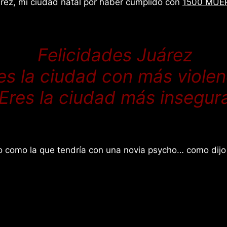
árez, mi ciudad natal por haber cumplido con
1500 MUER
Felicidades Juárez
es la ciudad con más violen
Eres la ciudad más insegur
o como la que tendría con una novia psycho… como dijo l