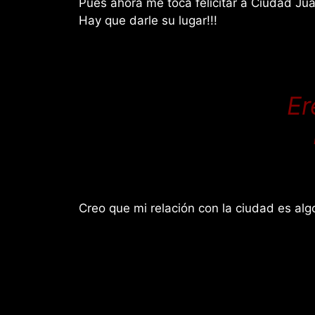
Pues ahora me toca felicitar a Ciudad Ju
Hay que darle su lugar!!!
Er
Creo que mi relación con la ciudad es alg