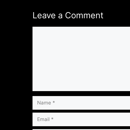
Leave a Comment
Comment
Name
Email