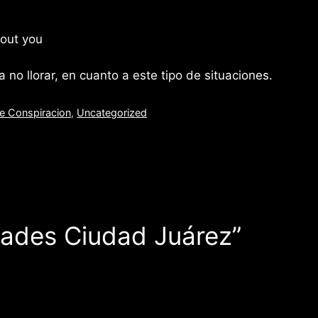
thout you
no llorar, en cuanto a este tipo de situaciones.
de Conspiracion
,
Uncategorized
idades Ciudad Juárez”