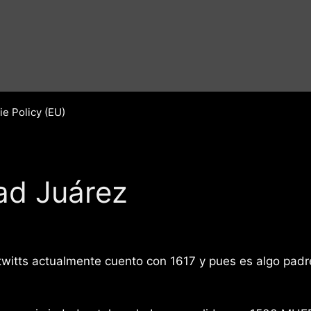
e Policy (EU)
ad Juárez
witts actualmente cuento con 1617 y pues es algo padre