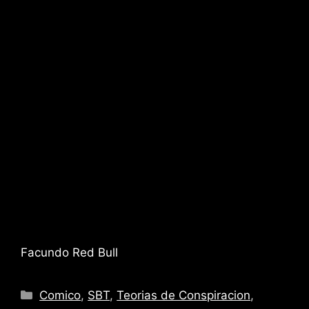
Facundo Red Bull
Categories
Comico
,
SBT
,
Teorias de Conspiracion
,