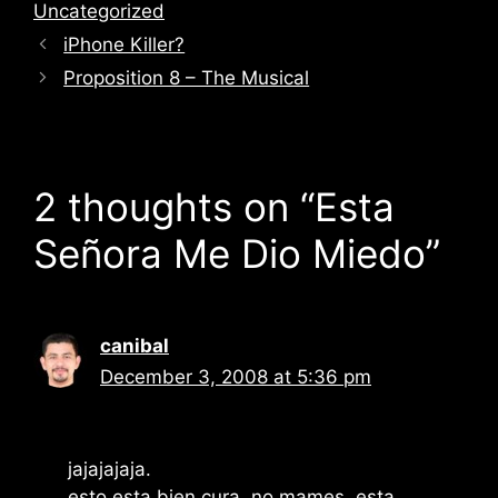
Uncategorized
iPhone Killer?
Proposition 8 – The Musical
2 thoughts on “Esta
Señora Me Dio Miedo”
canibal
December 3, 2008 at 5:36 pm
jajajajaja.
esto esta bien cura. no mames, esta