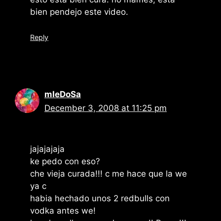
bien pendejo este video.
Reply
mIeDoSa
December 3, 2008 at 11:25 pm
jajajajaja
ke pedo con eso?
che vieja curada!!! c me hace que la we
ya c
habia hechado unos 2 redbulls con
vodka antes we!