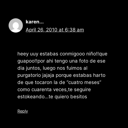
karen...
April 26, 2010 at 6:38 am
heey uuy estabas conmigooo niño!!que
guapoo!!por ahi tengo una foto de ese
dia juntos, luego nos fuimos al
purgatorio jajaja porque estabas harto
de que tocaron la de “cuatro meses”
como cuarenta veces,te seguire
estokeando…te quiero besitos
Reply