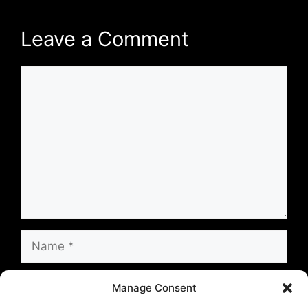
Leave a Comment
Comment
Name
Email
Manage Consent