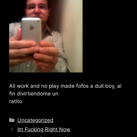
All work and no play made fofos a dull boy, al
fin divirtiendome un
ratito
Categories
Uncategorized
Im Fucking Right Now