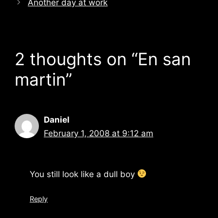
Another day at work
2 thoughts on “En san
martin”
Daniel
February 1, 2008 at 9:12 am
You still look like a dull boy
Reply