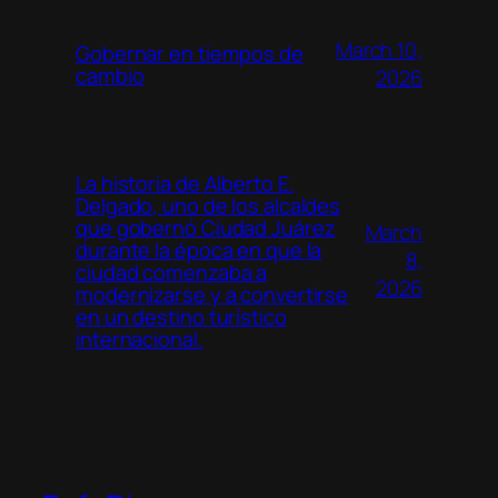
March 10,
Gobernar en tiempos de
cambio
2026
La historia de Alberto E.
Delgado, uno de los alcaldes
que gobernó Ciudad Juárez
March
durante la época en que la
8,
ciudad comenzaba a
2026
modernizarse y a convertirse
en un destino turístico
internacional.