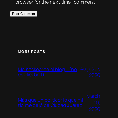
browser for the next time I comment.
MORE POSTS
August 7,
Me hackearon el blog… (no
es clickbait)
2026
March
Más que un político: lo que mi
10,
tío me dejó de Ciudad Juárez
2026