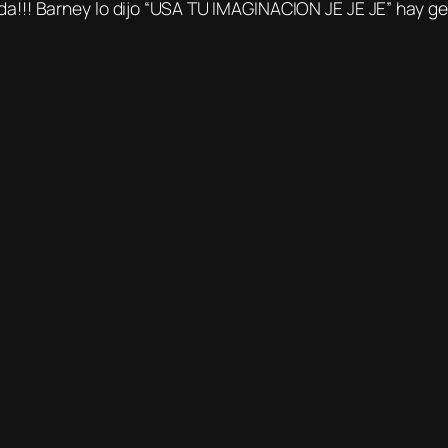
da!!! Barney lo dijo “USA TU IMAGINACION JE JE JE” hay 